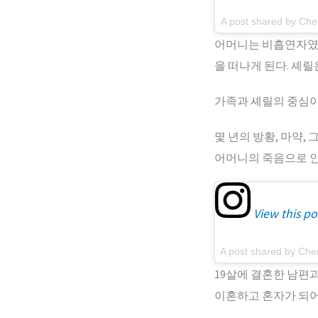
A post shared by Che
어머니는 비흡연자였고
을 떠나게 된다. 셰
가족과 셰릴의 중심이
몇 년의 방황, 마약,
어머니의 죽음으로 인
View this po
A post shared by Che
19살에 결혼한 남편
이혼하고 혼자가 되어