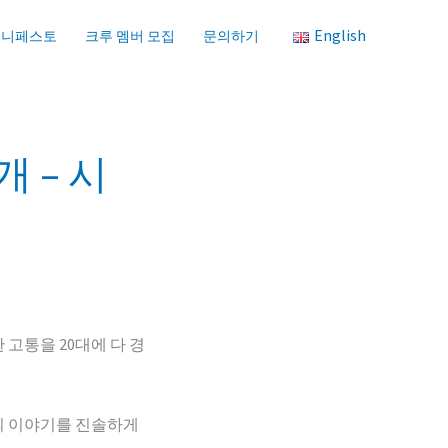
English
매니페스토
크루 멤버 모집
문의하기
 – 시
한 고통을 20대에 다 경
신의 이야기를 진솔하게