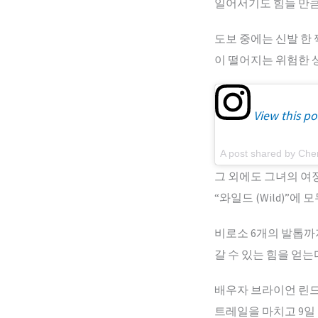
일어서기도 힘들 만큼
도보 중에는 신발 한 
이 떨어지는 위험한 
View this po
A post shared by Che
그 외에도 그녀의 여
“와일드 (Wild)”에 
비로소 6개의 발톱까지 
갈 수 있는 힘을 얻는
배우자 브라이언 린
트레일을 마치고 9일