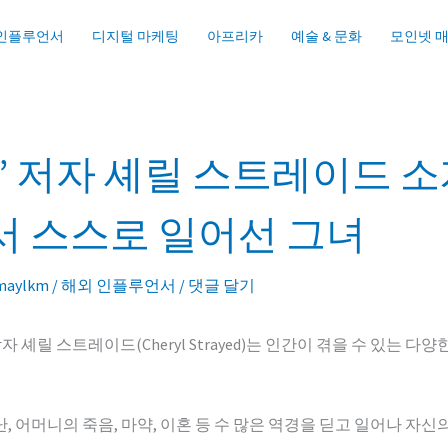
 인플루언서
디지털 마케팅
아프리카
예술 & 문화
모인넷 
” 저자 셰릴 스트레이드 소개
서 스스로 일어선 그녀
maylkm
/
해외 인플루언서
/
댓글 달기
 셰릴 스트레이드(Cheryl Strayed)는 인간이 겪을 수 있는 다양
, 어머니의 죽음, 마약, 이혼 등 수 많은 역경을 딛고 일어나 자