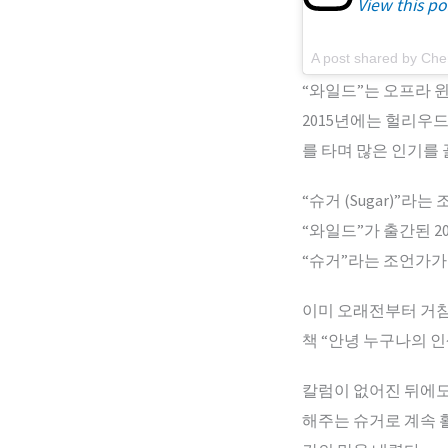
View this po
A post shared by Che
“와일드”는 오프라 윈프
2015년에는 헐리우드 
를 타며 많은 인기를 
“슈거 (Sugar)”라는
“와일드”가 출간된 20
“슈거”라는 조언가가
이미 오래전부터 거침
책 “안녕 누구나의 인생 (
칼럼이 없어진 뒤에도 
해주는 슈거로 계속 활