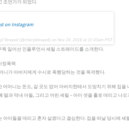
고 조언가가 되었다.
st on Instagram
yl Strayed (@cherylstrayed)
on
Nov 20, 2016 at 11:43am PST
우뚝 일어선 인플루언서 셰릴 스트레이드를 소개한다.
 가정폭력
머니가 아버지에게 수시로 폭행당하는 것을 목격했다.
한 어머니는 돈도, 갈 곳도 없어 아버지한테서 도망치기 위해 집을 
째 딸과 막내 아들, 그리고 어린 셰릴 – 아이 셋을 홀로 데리고 나
는 아이들을 데리고 혼자 살겠다고 결심한다. 집을 떠날 당시에 셰릴