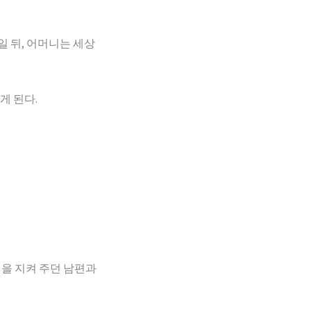
 뒤, 어머니는 세상
게 된다.
곁을 지켜 주던 남편과