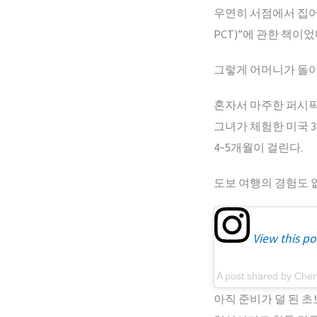
우연히 서점에서 집어 든 
PCT)”에 관한 책이
그렇게 어머니가 돌아
혼자서 마주한 퍼시
그녀가 체험한 미국 3
4~5개월이 걸린다.
도보 여행의 경험도 
View this po
A post shared by Cher
아직 준비가 덜 된 