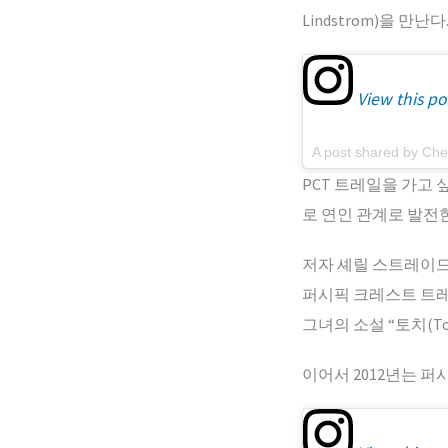
Lindstrom)을 만난다
View this po
A post shared by Che
PCT 트레일을 가고 
로 연인 관계로 발전한
저자 셰릴 스트레이
퍼시픽 크레스트 트레일
그녀의 소설 “토치(T
이어서 2012년는 퍼