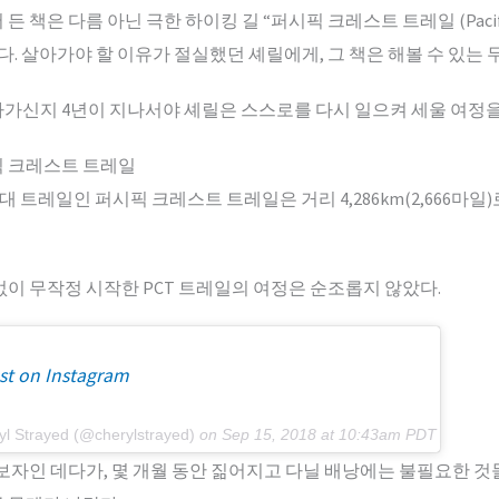
책은 다름 아닌 극한 하이킹 길 “퍼시픽 크레스트 트레일 (Pacific Cr
었다. 살아가야 할 이유가 절실했던 셰릴에게, 그 책은 해볼 수 있는
가신지 4년이 지나서야 셰릴은 스스로를 다시 일으켜 세울 여정을
픽 크레스트 트레일
대 트레일인 퍼시픽 크레스트 트레일은 거리 4,286km(2,666마일
없이 무작정 시작한 PCT 트레일의 여정은 순조롭지 않았다.
st on Instagram
yl Strayed (@cherylstrayed)
on
Sep 15, 2018 at 10:43am PDT
초보자인 데다가, 몇 개월 동안 짊어지고 다닐 배낭에는 불필요한 것