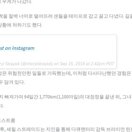
 무게가 나갔다.
짝을 절벽 너머로 떨어뜨려 샌들을 테이프로 감고 끌고 다녔다. 길을
상황에 처하기도 했다.
st on Instagram
ryl Strayed (@cherylstrayed)
on
Sep 15, 2019 at 2:42pm PDT
정은 위험천만한 일들로 가득했는데, 이처럼 다사다난했던 경험은 2
모두 담겨 있다.
빠져가며 94일간 1,770km(1,100마일)의 대장정을 끝낸 뒤, 
다.
드스트롬
 후, 셰릴 스트레이드는 지인을 통해 다큐멘터리 감독 브라이언 린드