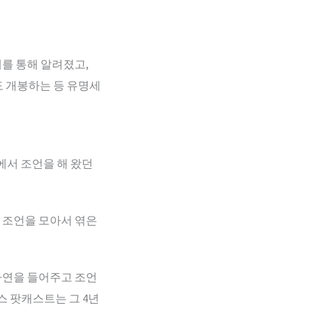
매체를 통해 알려졌고,
”로도 개봉하는 등 유명세
럼에서 조언을 해 왔던
 조언을 모아서 엮은
 사연을 들어주고 조언
스 팟캐스트는 그 4년