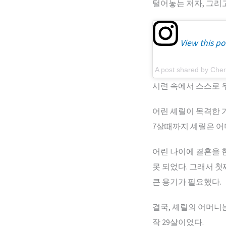
털어놓는 저자, 그리
View this po
A post shared by Cher
시련 속에서 스스로 
어린 셰릴이 목격한
7살때까지 셰릴은 어
어린 나이에 결혼을 
못 되었다. 그래서 첫
큰 용기가 필요했다.
결국, 셰릴의 어머니
작 29살이었다.