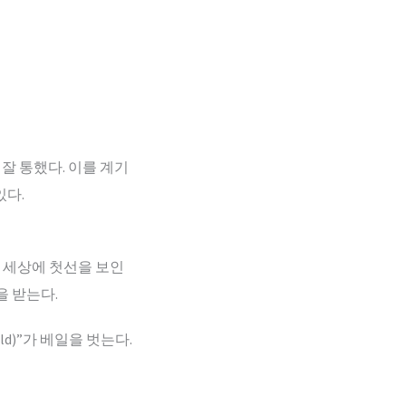
잘 통했다. 이를 계기
있다.
년 세상에 첫선을 보인
을 받는다.
d)”가 베일을 벗는다.