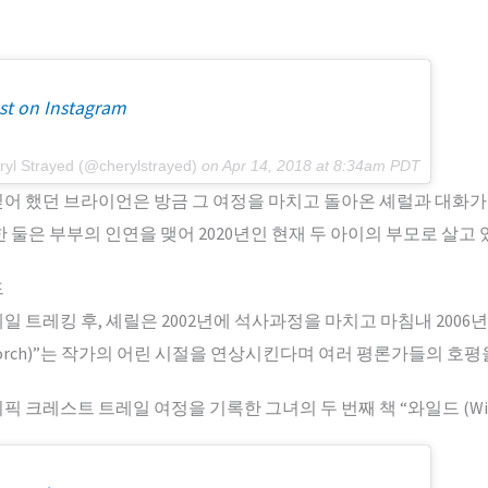
.
st on Instagram
ryl Strayed (@cherylstrayed)
on
Apr 14, 2018 at 8:34am PDT
싶어 했던 브라이언은 방금 그 여정을 마치고 돌아온 셰럴과 대화가 
 둘은 부부의 인연을 맺어 2020년인 현재 두 아이의 부모로 살고 
드
 트레킹 후, 셰릴은 2002년에 석사과정을 마치고 마침내 2006
orch)”는 작가의 어린 시절을 연상시킨다며 여러 평론가들의 호평
시픽 크레스트 트레일 여정을 기록한 그녀의 두 번째 책 “와일드 (Wil