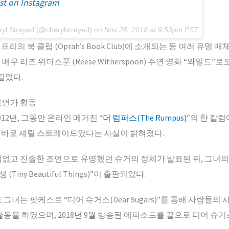
st on Instagram
ryl Strayed (@cherylstrayed)
on
Nov 28, 2018 at 9:53pm PST
리의 북 클럽 (Oprah’s Book Club)에 소개되는 등 여러 유명 
배우 리즈 위더스푼 (Reese Witherspoon) 주연 영화 “와일드
끌었다.
 조언가 활동
12년, 그동안 온라인 메거진 “
더 럼퍼스(The Rumpus)
”의 한 칼
 바로 셰릴 스트레이드였다는 사실이 밝혀졌다.
없고 진솔한 조언으로 유명했던 슈거의 정체가 발표된 뒤, 그녀의
Tiny Beautiful Things)”이 출판되었다.
그녀는 팟케스트 “디어 슈거스(Dear Sugars)”를 통해 사람들의
동을 하였으며, 2018년 9월 방송된 에피소드를 끝으로 디어 슈거