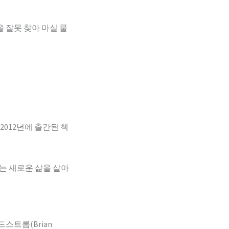
 잘못 찾아 마실 물
012년에 출간된 책
그녀는 새로운 삶을 살아
스트롬(Brian