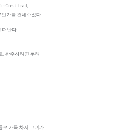
est Trail,
 무언가를 건네주었다.
 떠난다.
)로, 완주하려면 무려
들로 가득 차서 그녀가