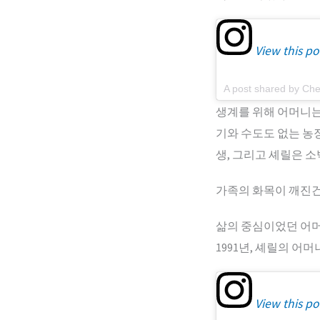
View this po
A post shared by Che
생계를 위해 어머니는
기와 수도도 없는 농장
생, 그리고 셰릴은 
가족의 화목이 깨진건
삶의 중심이었던 어머
1991년, 셰릴의 어
View this po