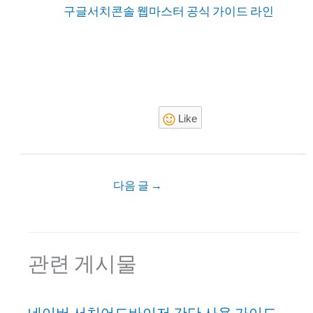
구글서치콘솔 웹마스터 공식 가이드 라인
Like
다음 글
→
관련 게시물
네이버 서치어드바이저 간단 사용 가이드