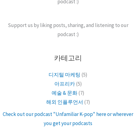
podcast :)
Support us by liking posts, sharing, and listening to our
podcast :)
카테고리
디지털 마케팅
(5)
아프리카
(5)
예술 & 문화
(7)
해외 인플루언서
(7)
Check out our podcast "Unfamiliar K-pop" here or wherever
you get your podcasts