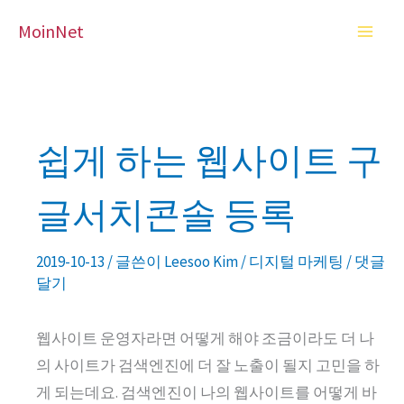
콘
MoinNet
텐
츠
로
건
너
쉽게 하는 웹사이트 구
뛰
기
글서치콘솔 등록
2019-10-13
/ 글쓴이
Leesoo Kim
/
디지털 마케팅
/
댓글
달기
웹사이트 운영자라면 어떻게 해야 조금이라도 더 나
의 사이트가 검색엔진에 더 잘 노출이 될지 고민을 하
게 되는데요. 검색엔진이 나의 웹사이트를 어떻게 바